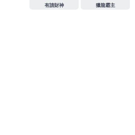
第方機構的合規監督，正因為這份對玩家權益的極致
尊重，必贏娛樂城才能長年榮登各大評選榜單的出金
最順暢娛樂城榜首。
發
分
2026 年 7 月 23 日
必贏娛樂城出金
佈
類
日
期:
優雅應對所有挑戰，必贏娛樂
城客服展現職人專業精神
面對玩家各式各樣的緊急需求，
必贏娛樂城客服
始終
保持著臨危不亂的職人精神，無論問題多麼複雜，客
服團隊都能在最短時間內釐清脈絡，給出合情合理且
高效的解決方案，這種優雅且專業的處事態度，源自
於對自身業務的極致自信，選擇必贏，就是選擇了一